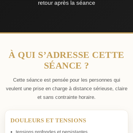
retour après la séance
À QUI S’ADRESSE CETTE
SÉANCE ?
Cette séance est pensée pour les personnes qui
veulent une prise en charge à distance sérieuse, claire
et sans contrainte horaire.
DOULEURS ET TENSIONS
tensions profondes et persistantes