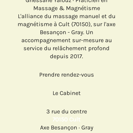
Ghessane Yalouz · Praticien en
Massage & Magnétisme
L'alliance du massage manuel et du
magnétisme à Cult (70150), sur l'axe
Besançon - Gray. Un
accompagnement sur-mesure au
service du relâchement profond
depuis 2017.
Prendre rendez-vous
Le Cabinet
3 rue du centre
70150 Cult
Axe Besançon · Gray