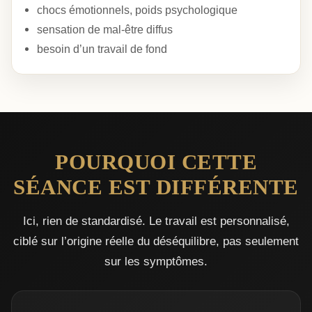
chocs émotionnels, poids psychologique
sensation de mal-être diffus
besoin d’un travail de fond
POURQUOI CETTE
SÉANCE EST DIFFÉRENTE
Ici, rien de standardisé. Le travail est personnalisé,
ciblé sur l’origine réelle du déséquilibre, pas seulement
sur les symptômes.