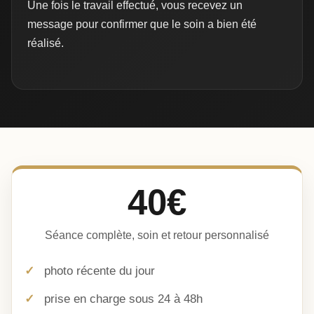
Une fois le travail effectué, vous recevez un
message pour confirmer que le soin a bien été
réalisé.
40€
Séance complète, soin et retour personnalisé
photo récente du jour
prise en charge sous 24 à 48h