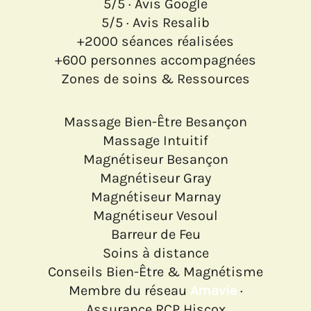
5/5 · Avis Google
5/5 · Avis Resalib
+2000 séances réalisées
+600 personnes accompagnées
Zones de soins & Ressources
Massage Bien-Être Besançon
Massage Intuitif
Magnétiseur Besançon
Magnétiseur Gray
Magnétiseur Marnay
Magnétiseur Vesoul
Barreur de Feu
Soins à distance
Conseils Bien-Être & Magnétisme
Membre du réseau
Amavie
·
Assurance RCP Hiscox