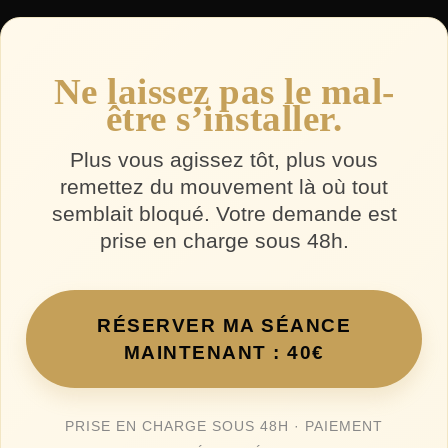
Ne laissez pas le mal-
être s’installer.
Plus vous agissez tôt, plus vous
remettez du mouvement là où tout
semblait bloqué. Votre demande est
prise en charge sous 48h.
RÉSERVER MA SÉANCE
MAINTENANT : 40€
PRISE EN CHARGE SOUS 48H · PAIEMENT