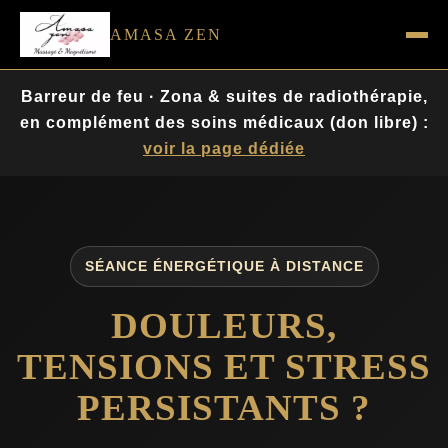
Aller
AMASA ZEN
au
contenu
Barreur de feu · Zona & suites de radiothérapie,
en complément des soins médicaux (don libre) :
voir la page dédiée
SÉANCE ÉNERGÉTIQUE À DISTANCE
DOULEURS,
TENSIONS ET STRESS
PERSISTANTS ?