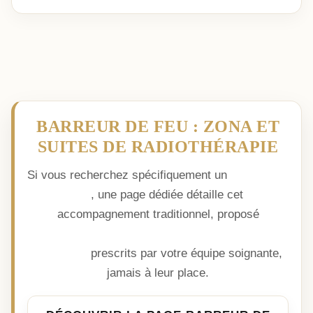
BARREUR DE FEU : ZONA ET
SUITES DE RADIOTHÉRAPIE
Si vous recherchez spécifiquement un
barreur de
feu
, une page dédiée détaille cet
accompagnement traditionnel, proposé
uniquement en complément des soins
médicaux
prescrits par votre équipe soignante,
jamais à leur place.