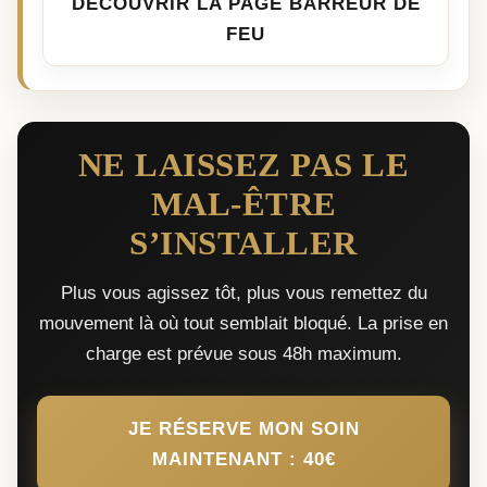
DÉCOUVRIR LA PAGE BARREUR DE
FEU
NE LAISSEZ PAS LE
MAL-ÊTRE
S’INSTALLER
Plus vous agissez tôt, plus vous remettez du
mouvement là où tout semblait bloqué. La prise en
charge est prévue sous 48h maximum.
JE RÉSERVE MON SOIN
MAINTENANT : 40€